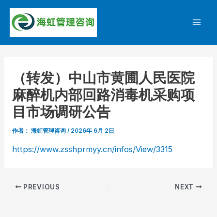
跳
至
Mai
内
容
Men
（转发）中山市黄圃人民医院
麻醉机内部回路消毒机采购项
目市场调研公告
作者：
海虹管理咨询
/
2026年 6月 2日
https://www.zsshprmyy.cn/infos/View/3315
Post
PREVIOUS
NEXT
navigation