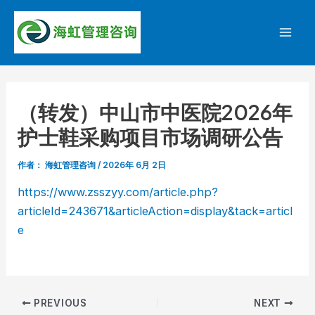
跳
至
Mai
内
容
Men
（转发）中山市中医院2026年
护士鞋采购项目市场调研公告
作者：
海虹管理咨询
/
2026年 6月 2日
https://www.zsszyy.com/article.php?
articleId=243671&articleAction=display&tack=articl
e
Post
PREVIOUS
NEXT