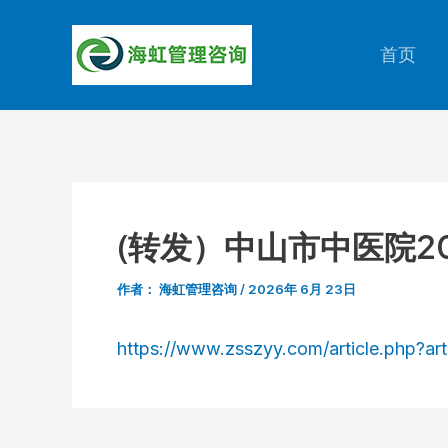
跳
至
首页
内
容
(转发）中山市中医院2
作者：
海虹管理咨询
/
2026年 6月 23日
https://www.zsszyy.com/article.php?art