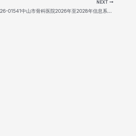
NEXT
442000-2026-01541中山市骨科医院2026年至2028年信息系统维保及新增接口服务采购项目中标公告