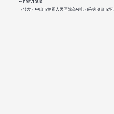
PREVIOUS
Post
（转发）中山市黄圃人民医院高频电刀采购项目市场
navigation