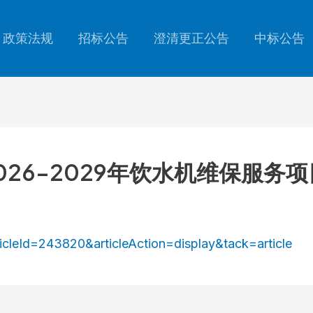
政策法规
招标公告
澄清更正公告
中标公告
026-2029年饮水机维保服务
icleId=243820&articleAction=display&tack=article