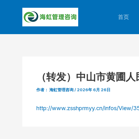
跳
至
首页
内
容
（转发）中山市黄圃人
作者：
海虹管理咨询
/
2026年 6月 26日
http://www.zsshprmyy.cn/infos/View/3