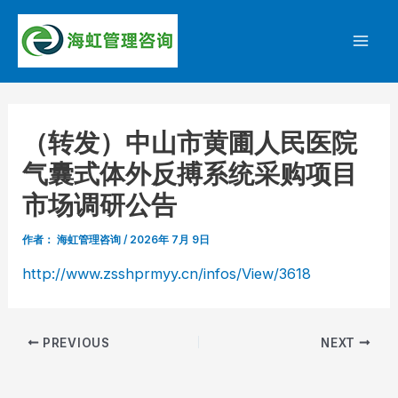
跳
至
Mai
内
容
Men
（转发）中山市黄圃人民医院
气囊式体外反搏系统采购项目
市场调研公告
作者：
海虹管理咨询
/
2026年 7月 9日
http://www.zsshprmyy.cn/infos/View/3618
Post
PREVIOUS
NEXT
navigation