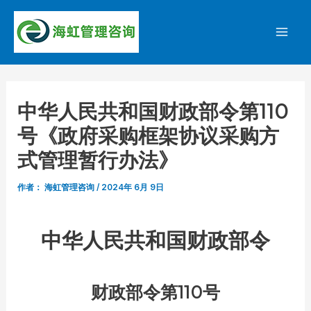
跳
至
Mai
内
容
Men
中华人民共和国财政部令第110
号《政府采购框架协议采购方
式管理暂行办法》
作者：
海虹管理咨询
/
2024年 6月 9日
中华人民共和国财政部令
财政部令第110号