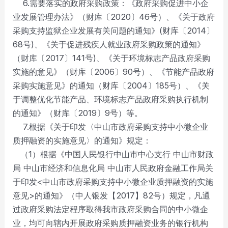
6.需要落实的政府采购政策：《政府采购促进中小企
业发展管理办法》（财库〔2020〕46号）、《关于政府
采购支持监狱企业发展有关问题的通知》(财库〔2014〕
68号)、《关于促进残疾人就业政府采购政策的通知》
（财库〔2017〕141号)、《关于环境标志产品政府采购
实施的意见》（财库〔2006〕90号）、《节能产品政府
采购实施意见》的通知（财库〔2004〕185号）、《关
于调整优化节能产品、环境标志产品政府采购执行机制
的通知》（财库〔2019〕9号）等。
7.根据《关于印发〈中山市政府采购支持中小微企业
质押融资的实施意见〉的通知》规定：
（1）根据《中国人民银行中山市中心支行 中山市财政
局 中山市经济和信息化局 中山市人民政府金融工作局关
于印发<中山市政府采购支持中小微企业质押融资的实施
意见>的通知》（中人银发【2017】82号）规定，凡通
过政府采购法定程序取得我市政府采购合同的中小微企
业，均可向辖内开展政府采购质押融资业务的银行机构