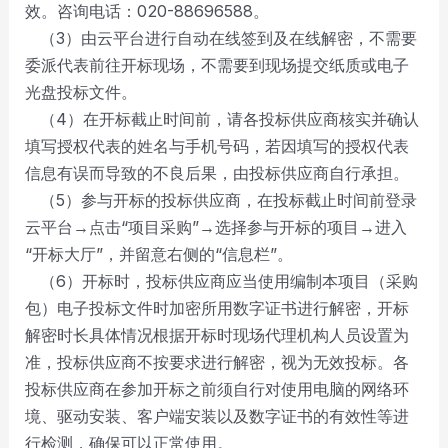
效。咨询电话：020-88696588。
（3）由云平台进行自动在线签到及在线解密，不需要
委派代表前往开标现场，不需要到现场提交纸质或电子
光盘投标文件。
（4）在开标截止时间前，请各投标供应商核实并确认
填写授权代表的姓名与手机号码，若因填写的授权代表
信息有误而导致的不良后果，由投标供应商自行承担。
（5）参与开标的投标供应商，在投标截止时间前登录
云平台→点击“项目采购”→选择参与开标的项目→进入
“开标大厅”，并留意右侧的“信息栏”。
（6）开标时，投标供应商应当使用编制本项目（采购
包）电子投标文件时加密所用数字证书进行解密，开标
解密时长具体情况根据开标时现场代理机构人员设置为
准，投标供应商不按要求进行解密，视为无效投标。各
投标供应商在参加开标之前须自行对使用电脑的网络环
境、驱动安装、客户端安装以及数字证书的有效性等进
行检测，确保可以正常使用。