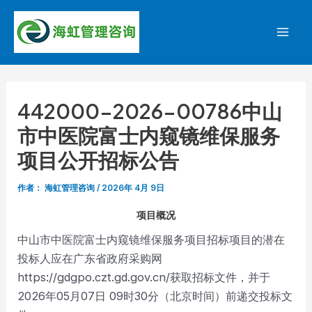
跳
至
Mai
内
容
Men
442000-2026-00786中山
市中医院富士内窥镜维保服务
项目公开招标公告
作者：
海虹管理咨询
/
2026年 4月 9日
项目概况
中山市中医院富士内窥镜维保服务项目招标项目的潜在
投标人应在广东省政府采购网
https://gdgpo.czt.gd.gov.cn/获取招标文件，并于
2026年05月07日 09时30分（北京时间）前递交投标文