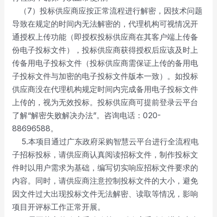
（7）投标供应商应按正常流程进行解密，因技术问题
导致在规定的时间内无法解密的，代理机构可视情况开
通授权上传功能（即授权投标供应商在其客户端上传备
份电子投标文件），投标供应商获得授权后应该及时上
传备用电子投标文件（投标供应商需保证上传的备用电
子投标文件与加密的电子投标文件版本一致）。如投标
供应商没在代理机构规定时间内完成备用电子投标文件
上传的，视为无效投标。投标供应商可提前登录云平台
了解“解密失败解决办法”。咨询电话：020-
88696588。
5.本项目通过广东政府采购智慧云平台进行全流程电
子招标投标，请供应商认真阅读招标文件，制作投标文
件时以用户需求为基础，编写切实响应招标文件要求的
内容。同时，请供应商注意控制投标文件的大小，避免
因文件过大出现投标文件无法解密、读取等情况，影响
项目开评标工作正常开展。