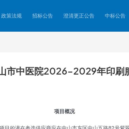
政策法规
招标公告
澄清更正公告
中标公告
09中山市中医院2026-2029年
项目概况
采购项目的潜在参选供应商应在中山市东区中山五路82号紫翠