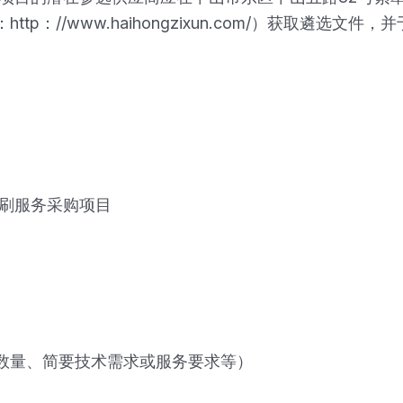
：//www.haihongzixun.com/）获取遴选文件，
印刷服务采购项目
数量、简要技术需求或服务要求等）