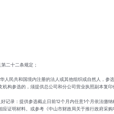
足第二十二条规定；
中华人民共和国境内注册的法人或其他组织或自然人，参
支机构参选的，须提供总公司和分公司营业执照副本复印
良好记录：提供参选截止日前12个月内任意1个月依法缴
相应证明材料。或参考《中山市财政局关于推行政府采购项