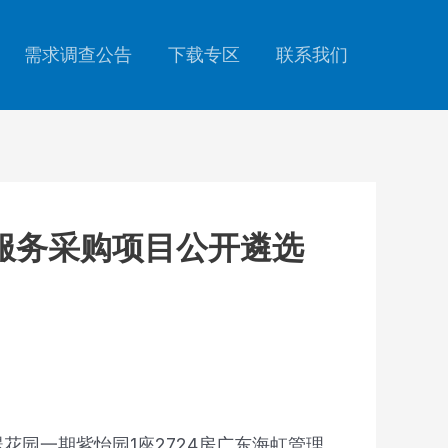
需求调查公告
下载专区
联系我们
印刷服务采购项目公开遴选
花园一期紫怡园1座2724房广东海虹管理