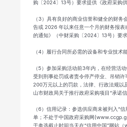
购〔2024〕13号）要求提供《政府采
（3）具有良好的商业信誉和健全的财务会
告或 2026 年以来任意一个月的财务
的通知》（中财采购〔2024〕13号）
（4）履行合同所必需的设备和专业技术
（5）参加采购活动前3年内，在经营活
受到刑事处罚或者责令停产停业、吊销许可
200万元以上的罚款，法律、行政法规以
山市财政局关于推行政府采购项目“承诺信
（6）信用记录：参选供应商未被列入“信用中国
单；不处于中国政府采购网(www.ccgp
于参选截止时间当天在“信用中国”网站（www.cr