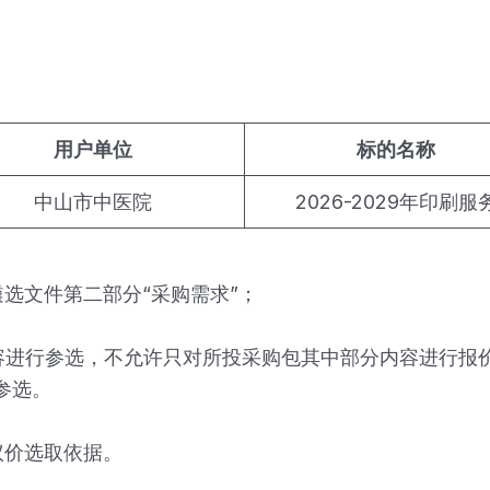
用户单位
标的名称
中山市中医院
2026-2029年印刷服
选文件第二部分“采购需求”；
容进行参选，不允许只对所投采购包其中部分内容进行报
参选。
议价选取依据。