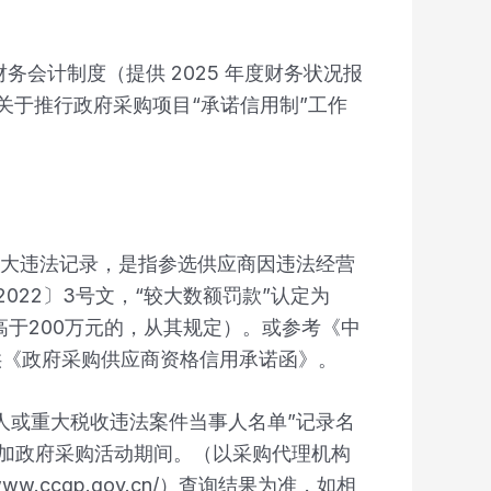
会计制度（提供 2025 年度财务状况报
关于推行政府采购项目“承诺信用制”工作
重大违法记录，是指参选供应商因违法经营
22〕3号文，“较大数额罚款”认定为
高于200万元的，从其规定）。或参考《中
提供《政府采购供应商资格信用承诺函》。
信被执行人或重大税收违法案件当事人名单”记录名
禁止参加政府采购活动期间。（以采购代理机构
ww.ccgp.gov.cn/）查询结果为准，如相