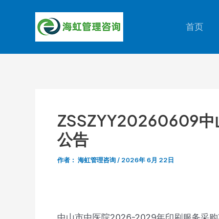
跳
至
首页
内
容
ZSSZYY202606
公告
作者：
海虹管理咨询
/
2026年 6月 22日
中山市中医院2026-2029年印刷服务