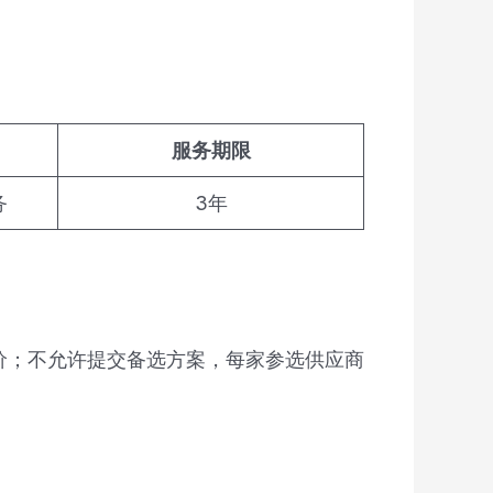
服务期限
务
3年
价；不允许提交备选方案，每家参选供应商