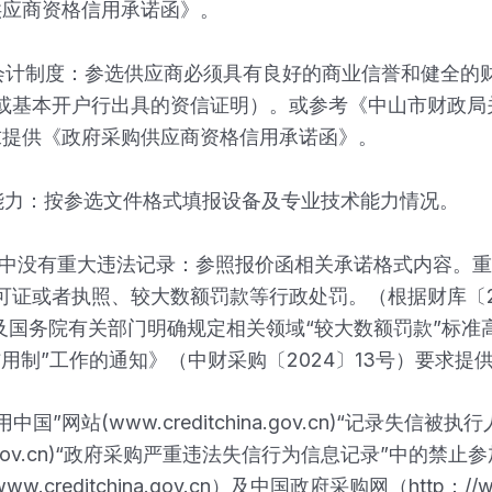
购供应商资格信用承诺函》。
计制度：参选供应商必须具有良好的商业信誉和健全的财务
报表或基本开户行出具的资信证明）。或参考《中山市财政局
要求提供《政府采购供应商资格信用承诺函》。
能力：按参选文件格式填报设备及专业技术能力情况。
动中没有重大违法记录：参照报价函相关承诺格式内容。
证或者执照、较大数额罚款等行政处罚。（根据财库〔20
及国务院有关部门明确规定相关领域“较大数额罚款”标准
用制”工作的通知》（中财采购〔2024〕13号）要求
”网站(www.creditchina.gov.cn)“记录失
.gov.cn)“政府采购严重违法失信行为信息记录”中的
editchina.gov.cn）及中国政府采购网（http：//w