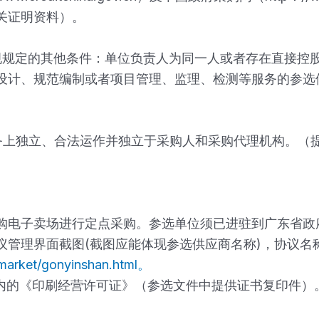
关证明资料）。
规规定的其他条件：单位负责人为同一人或者存在直接控
设计、规范编制或者项目管理、监理、检测等服务的参选
务上独立、合法运作并独立于采购人和采购代理机构。（
采购电子卖场进行定点采购。参选单位须已进驻到广东省
管理界面截图(截图应能体现参选供应商名称)，协议名
rmarket/gonyinshan.html。
期内的《印刷经营许可证》（参选文件中提供证书复印件）