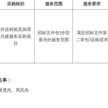
采购标的
服务范围
服务要求
外送检验及病理
招标文件包1全部
满足招标文件第
共建服务采购项
要求的服务范围
二章包1采购需求
目
名单：
黄楚杰、周其杰