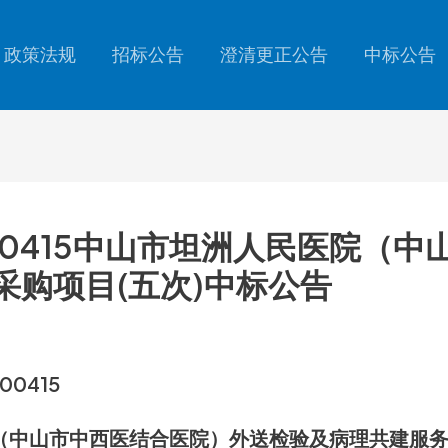
政策法规
招标公告
澄清更正公告
中标公告
25-00415中山市坦洲人民医院
采购项目(五次)中标公告
00415
中山市中西医结合医院）外送检验及病理共建服务采