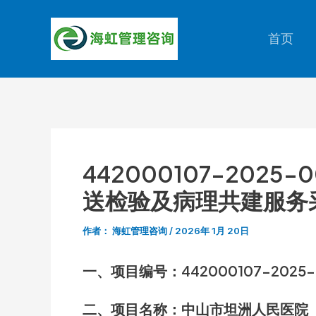
跳
至
首页
内
容
442000107-20
送检验及病理共建服务
作者：
海虹管理咨询
/
2026年 1月 20日
一、项目编号：442000107-2025-
二、项目名称：中山市坦洲人民医院（