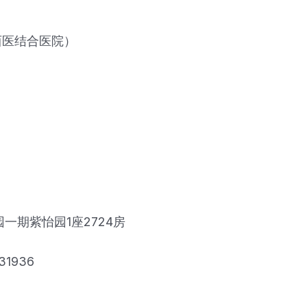
西医结合医院）
一期紫怡园1座2724房
31936