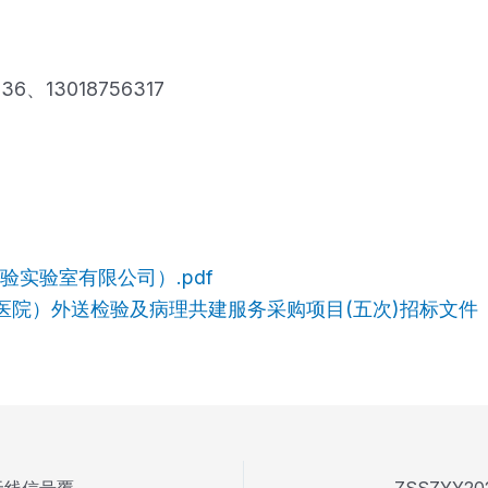
36、13018756317
实验室有限公司）.pdf
）外送检验及病理共建服务采购项目(五次)招标文件（2025
ZSSZYY2025102901中山市中医院综合楼室分系统无线信号覆盖项目（二次）中标公告