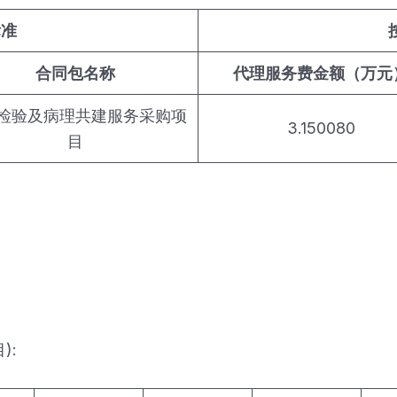
标准
合同包名称
代理服务费金额（万元
检验及病理共建服务采购项
3.150080
目
):