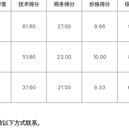
审查
技术得分
商务得分
价格得分
61.80
27.00
9.66
51.80
23.00
10.00
37.60
21.50
9.33
按以下方式联系。