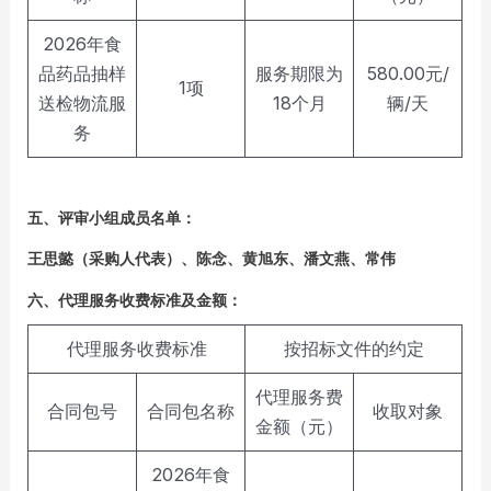
2026年食
品药品抽样
服务期限为
580.00元/
1项
送检物流服
18个月
辆/天
务
五、评审小组成员名单：
王思懿（采购人代表）、陈念、黄旭东、潘文燕、常伟
六、代理服务收费标准及金额：
代理服务收费标准
按招标文件的约定
代理服务费
合同包号
合同包名称
收取对象
金额（元）
2026年食