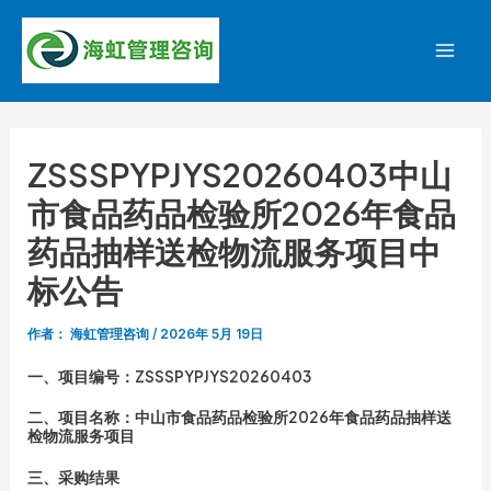
跳
至
Mai
内
容
Men
ZSSSPYPJYS20260403中山
市食品药品检验所2026年食品
药品抽样送检物流服务项目中
标公告
作者：
海虹管理咨询
/
2026年 5月 19日
一、项目编号：ZSSSPYPJYS20260403
二、项目名称：中山市食品药品检验所2026年食品药品抽样送
检物流服务项目
三、采购结果