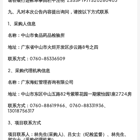
请在银行进帐单事由栏中注明“ZSSSPYPJYS20260403”
九、凡对本次公告内容提出询问，请按以下方式联系
1、采购人信息
名称：中山市食品药品检验所
地址：广东省中山市火炬开发区步云路8号之四
联系方式：0760-85336509
2、采购代理机构信息
名称：广东海虹管理咨询有限公司
地址：中山市东区中山五路82号紫翠花园一期紫怡园1座2724房
联系方式：0760-88619966、0760-88331936、
13018756317
3、项目联系方式
项目联系人：林先生(采购人)、吕女士（纪检监督）、林先生、
贺女士（采购代理机构）