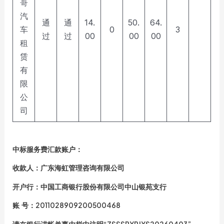
哥
汽
通
通
14.
50.
64.
车
0
3
过
过
00
00
00
租
赁
有
限
公
司
中标服务费汇款账户：
收款人：广东海虹管理咨询有限公司
开户行：中国工商银行股份有限公司中山银苑支行
账 号：2011028909200500468