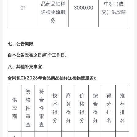
品药品抽样
中标（成
01
3000.00
送检物流服
交）供应商
务
七、公告期限
自本公告发布之日起1个工作日。
八、其他补充事宜
合同包01(2026年食品药品抽样送检物流服务):
资
符
技
商
价
综
得
推
供
格
合
术
务
格
合
分
荐
应
性
性
得
得
得
得
排
排
商
审
审
分
分
分
分
名
名
查
查