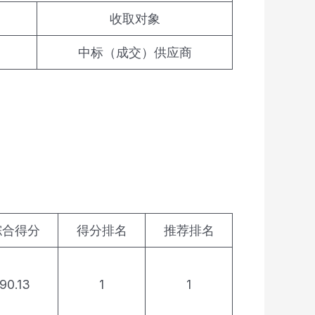
）
收取对象
中标（成交）供应商
综合得分
得分排名
推荐排名
90.13
1
1