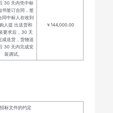
后 30 天内凭中标
知书签订合同，签
合同中标人在收到
购人提 出送货和
￥144,000.00
装要求后，30 天
完成送货，货物送
后 30 天内完成安
装调试。
招标文件的约定