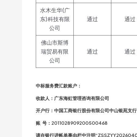
水木生华(广
东)科技有限
通过
通过
公司
佛山市斯博
瑞贸易有限
通过
通过
公司
中标服务费汇款账户：
收款人：广东海虹管理咨询有限公司
开户行：中国工商银行股份有限公司中山银苑支行
账 号：2011028909200500468
请在银行进帐单事由栏中注明“ZSSZYY2026040