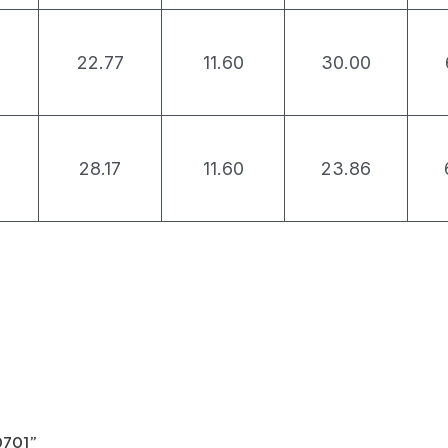
22.77
11.60
30.00
28.17
11.60
23.86
701”