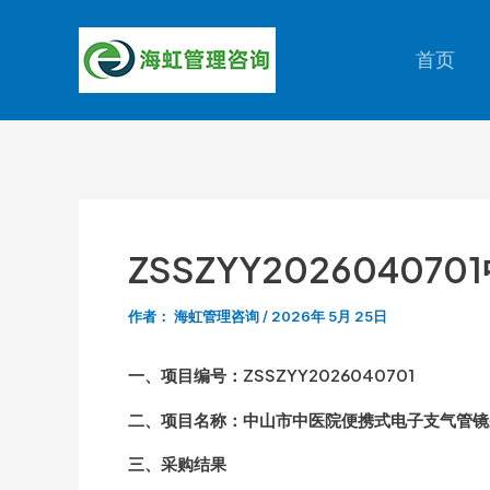
跳
至
首页
内
容
ZSSZYY202604
作者：
海虹管理咨询
/
2026年 5月 25日
一、项目编号：ZSSZYY2026040701
二、项目名称：中山市中医院便携式电子支气管镜
三、采购结果