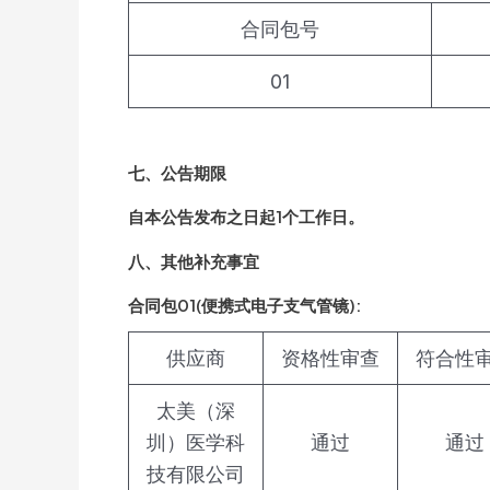
合同包号
01
七、公告期限
自本公告发布之日起1个工作日。
八、其他补充事宜
合同包01(便携式电子支气管镜):
供应商
资格性审查
符合性
太美（深
圳）医学科
通过
通过
技有限公司