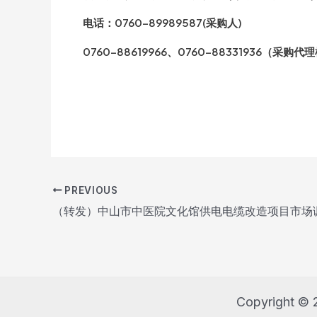
电话：0760-89989587(采购人)
0760-88619966、0760-88331936（采购代
PREVIOUS
Post
（转发）中山市中医院文化馆供电电缆改造项目市场
navigation
Copyright