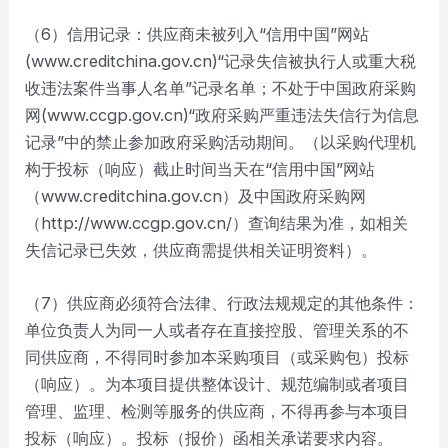
（6）信用记录：供应商未被列入“信用中国”网站
(www.creditchina.gov.cn)“记录失信被执行人或重大税
收违法案件当事人名单”记录名单；不处于中国政府采购
网(www.ccgp.gov.cn)“政府采购严重违法失信行为信息
记录”中的禁止参加政府采购活动期间。（以采购代理机
构于投标（响应）截止时间当天在“信用中国”网站
（www.creditchina.gov.cn）及中国政府采购网
（http://www.ccgp.gov.cn/）查询结果为准，如相关
失信记录已失效，供应商需提供相关证明资料）。
（7）供应商必须符合法律、行政法规规定的其他条件：
单位负责人为同一人或者存在直接控股、管理关系的不
同供应商，不得同时参加本采购项目（或采购包）投标
（响应）。为本项目提供整体设计、规范编制或者项目
管理、监理、检测等服务的供应商，不得再参与本项目
投标（响应）。投标（报价）函相关承诺要求内容。