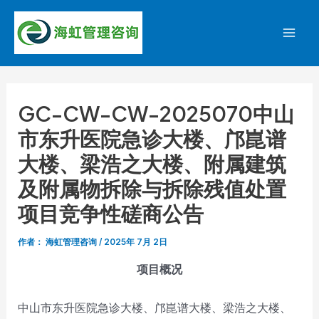
跳
至
Mai
内
容
Men
GC-CW-CW-2025070中山
市东升医院急诊大楼、邝崑谱
大楼、梁浩之大楼、附属建筑
及附属物拆除与拆除残值处置
项目竞争性磋商公告
作者：
海虹管理咨询
/
2025年 7月 2日
项目概况
中山市东升医院急诊大楼、邝崑谱大楼、梁浩之大楼、