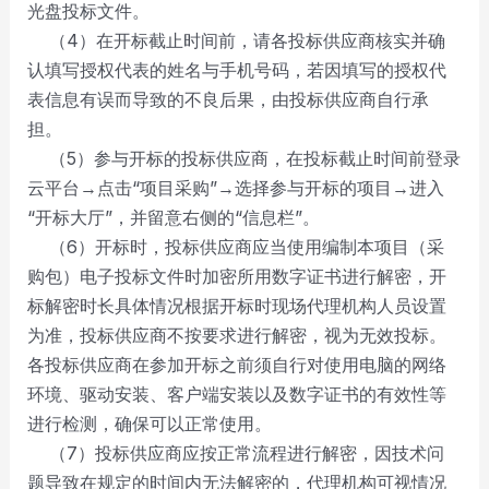
光盘投标文件。
（4）在开标截止时间前，请各投标供应商核实并确
认填写授权代表的姓名与手机号码，若因填写的授权代
表信息有误而导致的不良后果，由投标供应商自行承
担。
（5）参与开标的投标供应商，在投标截止时间前登录
云平台→点击“项目采购”→选择参与开标的项目→进入
“开标大厅”，并留意右侧的“信息栏”。
（6）开标时，投标供应商应当使用编制本项目（采
购包）电子投标文件时加密所用数字证书进行解密，开
标解密时长具体情况根据开标时现场代理机构人员设置
为准，投标供应商不按要求进行解密，视为无效投标。
各投标供应商在参加开标之前须自行对使用电脑的网络
环境、驱动安装、客户端安装以及数字证书的有效性等
进行检测，确保可以正常使用。
（7）投标供应商应按正常流程进行解密，因技术问
题导致在规定的时间内无法解密的，代理机构可视情况