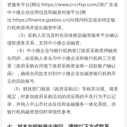
资服务平台(网址:https://www.crcrfsp.com/)和广东省
中小微企业信用信息和融资对接平台(网
址:https://finance.gzebsc.cn)向辖内特定或非特定银
行机构咨询并提出融资申请。
（3）采购人应当及时在应收账款融资服务平台确认
债权债务关系，支持中小微企业融资。
（4）中小微企业与银行机构签订政府采购质押融资
合同的，由采购人牵头与中小微企业和银行机构三方签
署《政府采购合同项下政府采购资金唯一回款账户确认
函》，确保合同款支付到中小微企业在融资银行机构开
立的回款账号。
（5）财政部门根据《政府采购法》等相关法规、规章
规定，对参加政府采购活动的供应商的不良行为予以记
录，并纳入中山市社会征信和金融服务一体化系统，供
银行机构融资授信时审慎性参考。
七、对本次招标提出询问，请按以下方式联系。