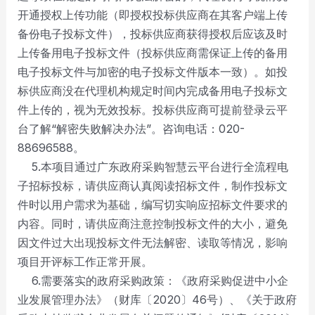
开通授权上传功能（即授权投标供应商在其客户端上传
备份电子投标文件），投标供应商获得授权后应该及时
上传备用电子投标文件（投标供应商需保证上传的备用
电子投标文件与加密的电子投标文件版本一致）。如投
标供应商没在代理机构规定时间内完成备用电子投标文
件上传的，视为无效投标。投标供应商可提前登录云平
台了解“解密失败解决办法”。咨询电话：020-
88696588。
5.本项目通过广东政府采购智慧云平台进行全流程电
子招标投标，请供应商认真阅读招标文件，制作投标文
件时以用户需求为基础，编写切实响应招标文件要求的
内容。同时，请供应商注意控制投标文件的大小，避免
因文件过大出现投标文件无法解密、读取等情况，影响
项目开评标工作正常开展。
6.需要落实的政府采购政策：《政府采购促进中小企
业发展管理办法》（财库〔2020〕46号）、《关于政府