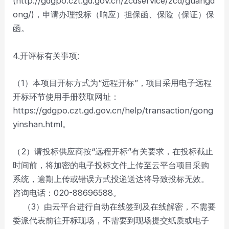
(http://gdgpo.czt.gd.gov.cn/zcdservice/zcd/guangd
ong/)，申请办理投标（响应）担保函、保险（保证）保
函。
4.开评标有关事项:
（1）本项目开标方式为“远程开标”，项目采用电子远程
开标环节使用手册获取网址：
https://gdgpo.czt.gd.gov.cn/help/transaction/gong
yinshan.html。
（2）请投标供应商按“远程开标”有关要求，在投标截止
时间前，将加密的电子投标文件上传至云平台项目采购
系统，逾期上传或错误方式投递送达将导致投标无效。
咨询电话：020-88696588。
（3）由云平台进行自动在线签到及在线解密，不需要
委派代表前往开标现场，不需要到现场提交纸质或电子