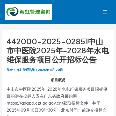
跳
至
Mai
内
容
Men
442000-2025-02851中山
市中医院2025年-2028年水电
维保服务项目公开招标公告
作者：
海虹管理咨询
/
2025年 8月 20日
项目概况
中山市中医院2025年-2028年水电维保服务项目招标项
目的潜在投标人应在广东省政府采购网
https://gdgpo.czt.gd.gov.cn/获取招标文件，并于
2025年09月10日09时30分（北京时间）前递交投标文